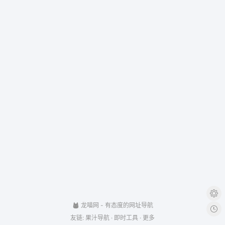
龙喵网
- 有态度的网址导航
友链:
果汁导航
·
即时工具
·
更多