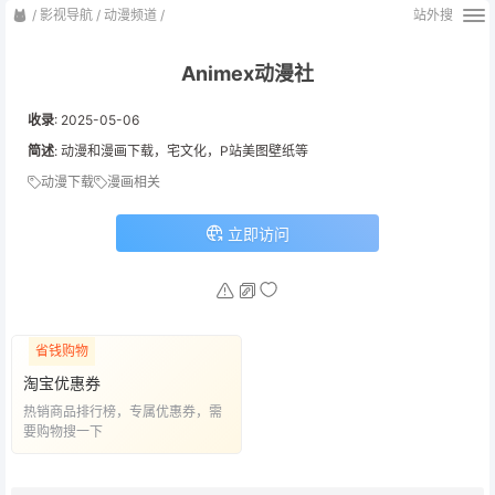
/
影视导航
/
动漫频道
/
站外搜
Animex动漫社
收录
:
2025-05-06
简述
: 动漫和漫画下载，宅文化，P站美图壁纸等
动漫下载
漫画相关
立即访问
省钱购物
淘宝优惠券
热销商品排行榜，专属优惠券，需
要购物搜一下