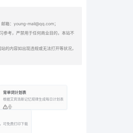
oung-mail@qq.com；
学习参考，严禁用于任何商业目的，本站不
网站的内容如出现违规或无法打开等状况，
背单词计划表
根据艾宾浩斯记忆规律生成每日计划表
，可免费打印下载