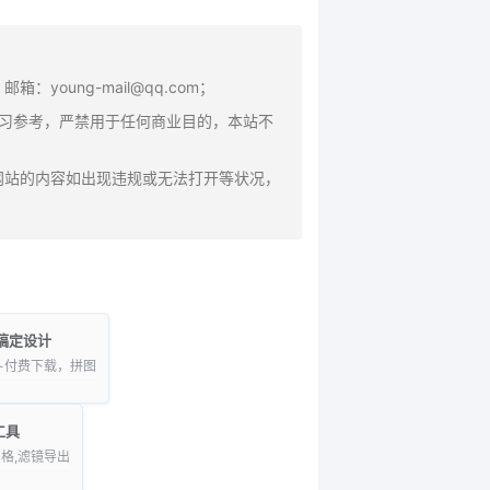
oung-mail@qq.com；
学习参考，严禁用于任何商业目的，本站不
网站的内容如出现违规或无法打开等状况，
稿定设计
-付费下载，拼图
工具
格,滤镜导出