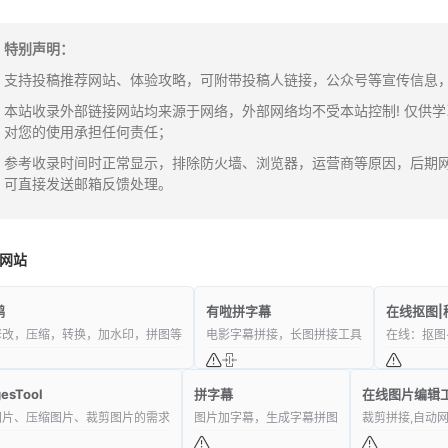
特别声明：
支持投稿推荐网站、体验攻略，可附带投稿人链接，公众号等宣传信息，邮箱：y
本站收录外部链接网站均来源于网络，外部网络均不受本站控制! 仅供
对您的使用承担任何责任；
参考收录时间时正常显示，排除防火墙、浏览器，运营商等原因，后期
可直接发送邮箱反馈处理。
网站
鸭
有啦拼字幕
在线抠图|
修改，压缩，转换，加水印，拼图等
电影字幕拼接，长图拼接工具
在线：抠图
esTool
拼字幕
在线图片编辑
图片、压缩图片、裁剪图片的需求
图片加字幕，生成字幕拼图
裁剪拼接,自动网