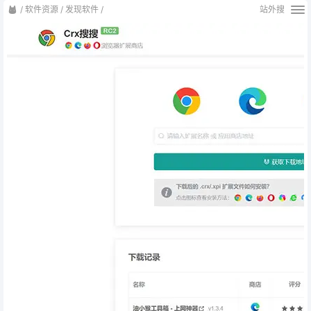
/
软件资源
/
发现软件
/
站外搜