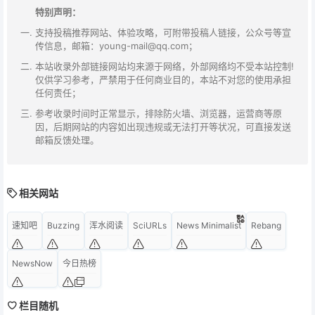
特别声明：
支持投稿推荐网站、体验攻略，可附带投稿人链接，公众号等宣
传信息，邮箱：young-mail@qq.com；
本站收录外部链接网站均来源于网络，外部网络均不受本站控制!
仅供学习参考，严禁用于任何商业目的，本站不对您的使用承担
任何责任；
参考收录时间时正常显示，排除防火墙、浏览器，运营商等原
因，后期网站的内容如出现违规或无法打开等状况，可直接发送
邮箱反馈处理。
相关网站
速知吧
Buzzing
浑水阅读
SciURLs
News Minimalist
Rebang
NewsNow
今日热榜
栏目随机