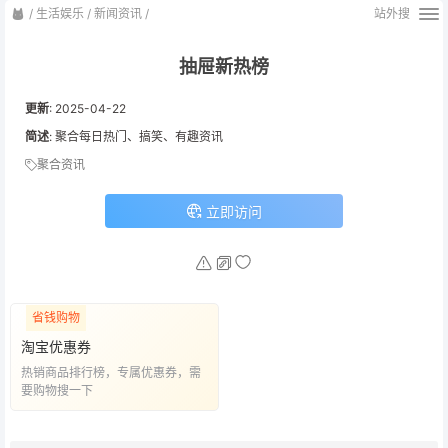
/
生活娱乐
/
新闻资讯
/
站外搜
抽屉新热榜
更新
:
2025-04-22
简述
: 聚合每日热门、搞笑、有趣资讯
聚合资讯
立即访问
省钱购物
淘宝优惠券
热销商品排行榜，专属优惠券，需
要购物搜一下