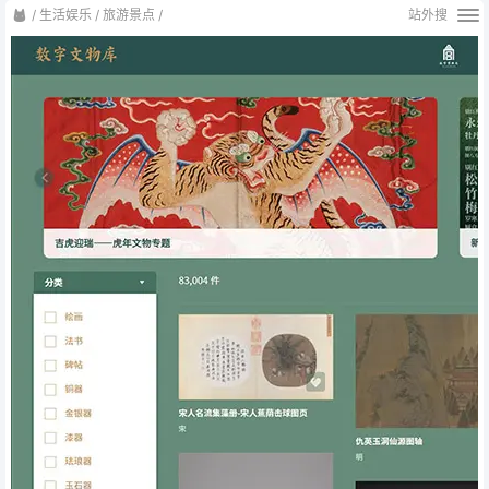
/
生活娱乐
/
旅游景点
/
站外搜