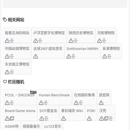
相关网站
能看见海的网站
卢浮宫数字化博物馆
陕西历史博物馆
河南博物院
中国丝绸博物馆
全球360°虚拟游览
Smithsonian NMNH
良渚博物院
东京国立博物馆
栏目随机
PCOL - SNOOKER
Human Benchmark
在线国际象棋
放屁网
Board Game Arena
SCP基金会
泰拉瑞亚 Wiki
POKI
汉兜
ASMR吧
城镇叠叠乐
zz123音乐