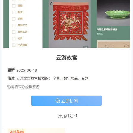
云游故宫
更新
:
2025-06-18
简述
: 云游北京故宫博物馆： 全景，数字展品，专题
博物馆
虚拟旅游
立即访问
1
省钱购物