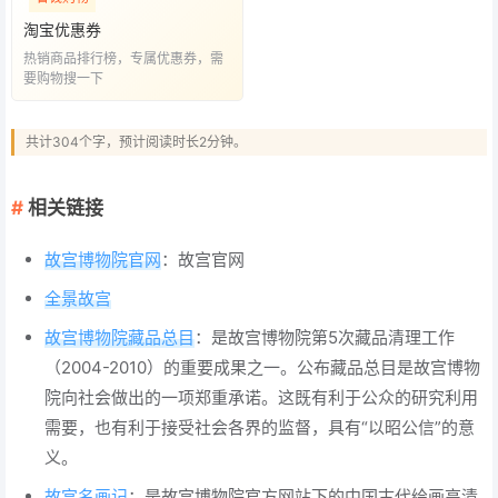
淘宝优惠券
热销商品排行榜，专属优惠券，需
要购物搜一下
共计304个字，预计阅读时长2分钟。
相关链接
故宫博物院官网
：故宫官网
全景故宫
故宫博物院藏品总目
：是故宫博物院第5次藏品清理工作
（2004-2010）的重要成果之一。公布藏品总目是故宫博物
院向社会做出的一项郑重承诺。这既有利于公众的研究利用
需要，也有利于接受社会各界的监督，具有“以昭公信”的意
义。
故宫名画记
：是故宫博物院官方网站下的中国古代绘画高清