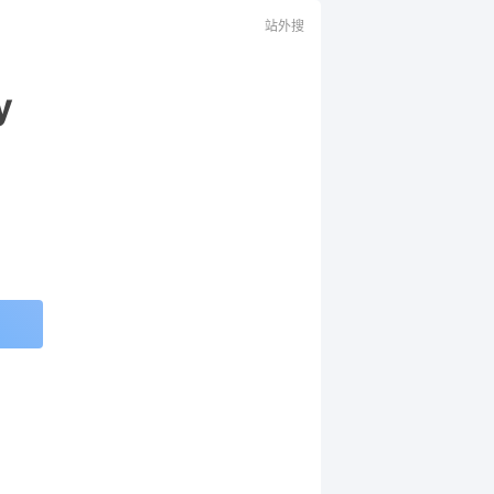
站外搜
y