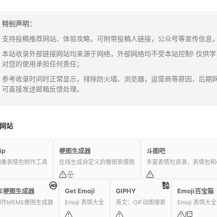
特别声明：
支持投稿推荐网站、体验攻略，可附带投稿人链接，公众号等宣传信息，邮箱：y
本站收录外部链接网站均来源于网络，外部网络均不受本站控制! 仅供
对您的使用承担任何责任；
参考收录时间时正常显示，排除防火墙、浏览器，运营商等原因，后期
可直接发送邮箱反馈处理。
网站
ip
梗图生成器
斗图吧
图像表情包制作工具
在线生成自定义的梗图表情图
丰富表情包资源，表情包和G
ME梗图生成器
Get Emoji
GIPHY
Emoji百宝箱
作MEME梗图生成器
Emoji 表情大全
英文：GIF动图搜索
Emoji 表情大全