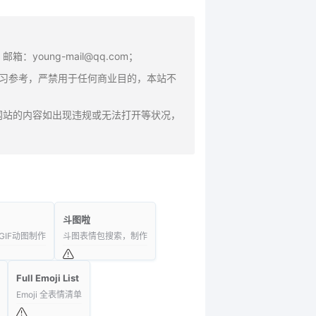
oung-mail@qq.com；
学习参考，严禁用于任何商业目的，本站不
网站的内容如出现违规或无法打开等状况，
斗图啦
IF动图制作
斗图表情包搜索，制作
Full Emoji List
Emoji 全表情清单