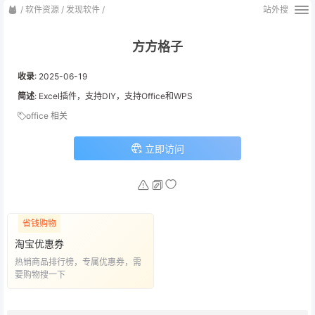
/
软件资源
/
发现软件
/
站外搜
方方格子
收录
:
2025-06-19
简述
: Excel插件，支持DIY，支持Office和WPS
office 相关
立即访问
省钱购物
淘宝优惠券
热销商品排行榜，专属优惠券，需
要购物搜一下