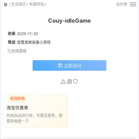
/
生活娱乐
/
有趣网站
/
站外搜
Couy-idleGame
收录
:
2025-11-20
简述
: 放置类刷装备小游戏
在线游戏
立即访问
省钱购物
淘宝优惠券
热销商品排行榜，专属优惠券，需
要购物搜一下