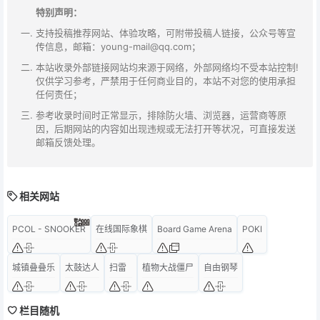
特别声明：
支持投稿推荐网站、体验攻略，可附带投稿人链接，公众号等宣
传信息，邮箱：young-mail@qq.com；
本站收录外部链接网站均来源于网络，外部网络均不受本站控制!
仅供学习参考，严禁用于任何商业目的，本站不对您的使用承担
任何责任；
参考收录时间时正常显示，排除防火墙、浏览器，运营商等原
因，后期网站的内容如出现违规或无法打开等状况，可直接发送
邮箱反馈处理。
相关网站
PCOL - SNOOKER
在线国际象棋
Board Game Arena
POKI
城镇叠叠乐
太鼓达人
扫雷
植物大战僵尸
自由钢琴
栏目随机