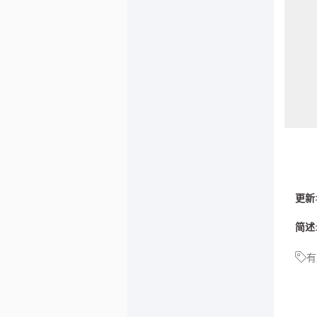
更新
简述
有