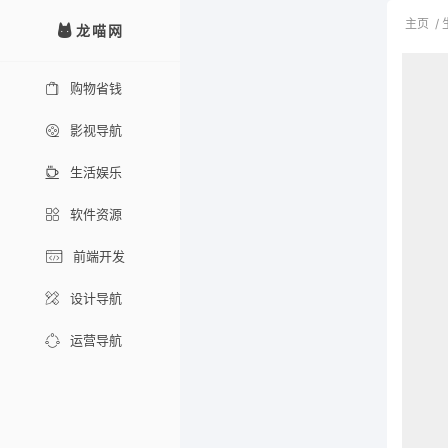
主页
/
龙喵网
购物省钱
影视导航
生活娱乐
软件资源
前端开发
设计导航
运营导航