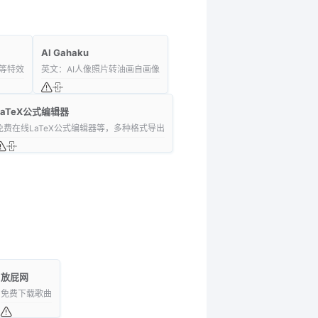
AI Gahaku
等特效
英文：AI人像照片转油画自画像
LaTeX公式编辑器
免费在线LaTeX公式编辑器等，多种格式导出
放屁网
免费下载歌曲