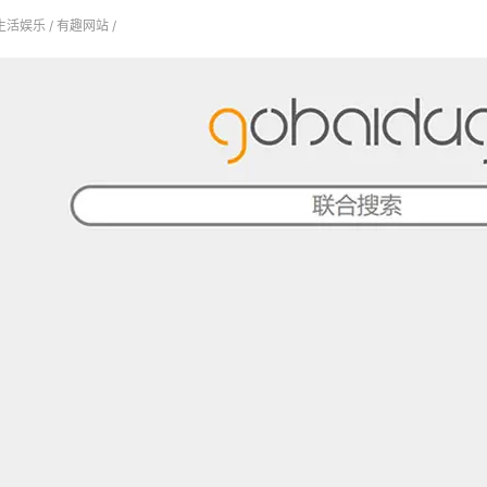
生活娱乐
/
有趣网站
/