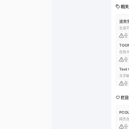
相关
迷宫
生成
TOO
在线
Text
文字
栏目
PCOL
网页