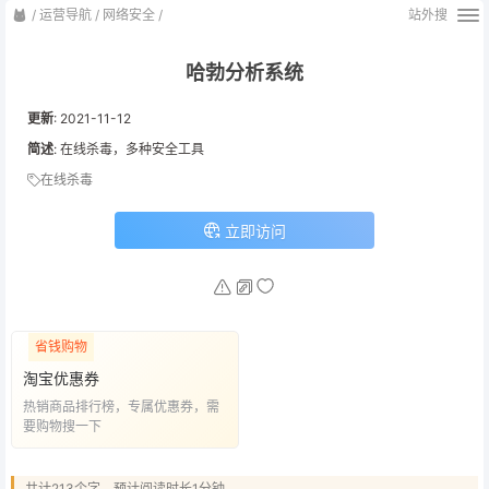
/
运营导航
/
网络安全
/
站外搜
哈勃分析系统
更新
:
2021-11-12
简述
: 在线杀毒，多种安全工具
在线杀毒
立即访问
省钱购物
淘宝优惠券
热销商品排行榜，专属优惠券，需
要购物搜一下
共计213个字，预计阅读时长1分钟。