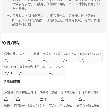
仅供学习参考，严禁用于任何商业目的，本站不对您的使用承担
任何责任；
参考收录时间时正常显示，排除防火墙、浏览器，运营商等原
因，后期网站的内容如出现违规或无法打开等状况，可直接发送
邮箱反馈处理。
相关网站
微步在线云沙箱
卡巴斯基
魔盾安全分析
VirusTotal
Hybrid Analysis
VirSCAN
奇安信威胁情报中心
安恒云沙箱
栏目随机
速知吧
微步在线云沙箱
快科技天梯榜
搜狗热搜榜
5118营销大数据
新榜
卡巴斯基
魔盾安全分析
友盟+
VirusTotal
头条搜索站长平台