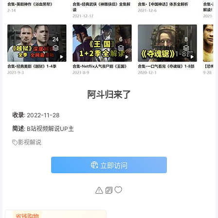
阿斗归来了
收录
:
2022-11-28
简述
: B站视频解说UP主
影视解说
立即访问
省钱购物