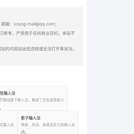
oung-mail@qq.com；
学习参考，严禁用于任何商业目的，本站不
网站的内容如出现违规或无法打开等状况，
包输入法
节跳动旗下输入法，集成了豆包语音能力
影子输入法
文输入法
简单、简洁、高度自定义的输入法