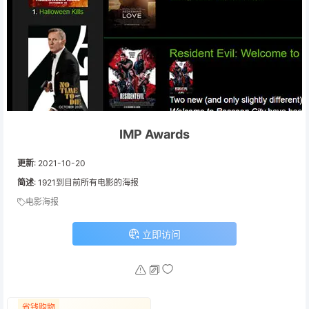
IMP Awards
更新
:
2021-10-20
简述
: 1921到目前所有电影的海报
电影海报
立即访问
省钱购物