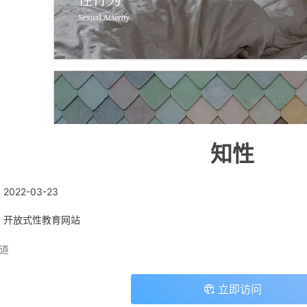
知性
:
2022-03-23
: 开放式性教育网站
道
立即访问