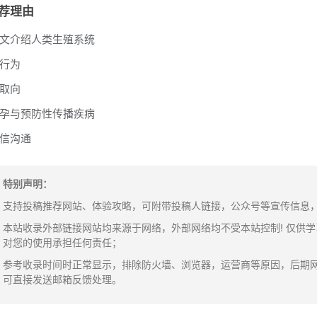
荐理由
文介绍人类生殖系统
行为
取向
孕与预防性传播疾病
信沟通
特别声明：
支持投稿推荐网站、体验攻略，可附带投稿人链接，公众号等宣传信息，邮箱：y
本站收录外部链接网站均来源于网络，外部网络均不受本站控制! 仅供
对您的使用承担任何责任；
参考收录时间时正常显示，排除防火墙、浏览器，运营商等原因，后期
可直接发送邮箱反馈处理。