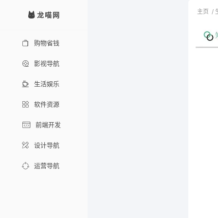
主页
/
龙喵网
购物省钱
影视导航
生活娱乐
软件资源
前端开发
设计导航
运营导航