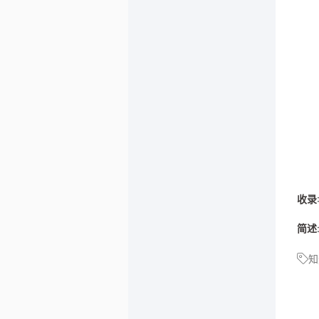
收录
简述
知