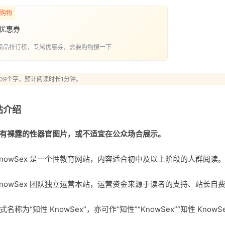
购物
优惠券
商品排行榜，专属优惠券，需要购物搜一下
09个字，预计阅读时长1分钟。
站介绍
有裸露的性器官图片，或不适宜在公众场合展示。
KnowSex 是一个性教育网站，内容适合初中及以上阶段的人群阅读
KnowSex 团队独立运营本站，运营资金来源于读者的支持、站长
名称为“知性 KnowSex”，亦可作“知性”“KnowSex”“知性 KnowSex.n