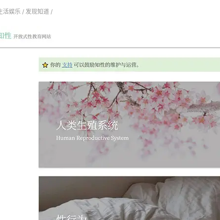
生活娱乐
/
发现知道
/