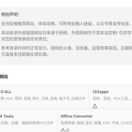
特别声明：
支持投稿推荐网站、体验攻略，可附带投稿人链接，公众号等宣传信息，邮箱：y
本站收录外部链接网站均来源于网络，外部网络均不受本站控制! 仅供
对您的使用承担任何责任；
参考收录时间时正常显示，排除防火墙、浏览器，运营商等原因，后期
可直接发送邮箱反馈处理。
网站
TO ALL
123apps
: PDF, 视频, 音频, 图片, 文档, 表格, 电子书, 压缩文件
视频，音频，PDF工具
4 Tools
Office Converter
、压缩、创建、编辑和转换PDF文件
免费转换: 视频, 音乐, 图像, PDF, 字体, OCR