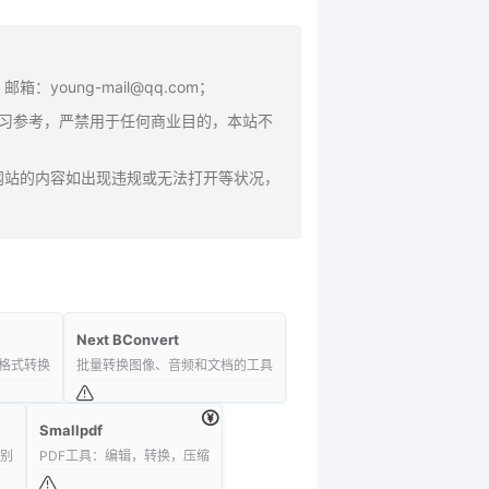
oung-mail@qq.com；
学习参考，严禁用于任何商业目的，本站不
网站的内容如出现违规或无法打开等状况，
Next BConvert
，格式转换
批量转换图像、音频和文档的工具
Smallpdf
识别
PDF工具：编辑，转换，压缩