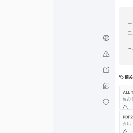
相关
ALL 
格式转换
PDF2
合并