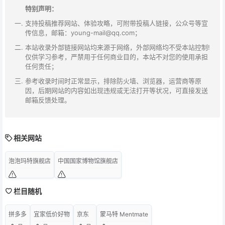
特别声明：
支持投稿推荐网站、体验攻略，可附带投稿人链接，公众号等宣
传信息，邮箱：young-mail@qq.com；
本站收录外部链接网站均来源于网络，外部网络均不受本站控制!
仅供学习参考，严禁用于任何商业目的，本站不对您的使用承担
任何责任；
参考收录时间时正常显示，排除防火墙、浏览器，运营商等原
因，后期网站的内容如出现违规或无法打开等状况，可直接发送
邮箱反馈处理。
相关网站
泡泡玛特旗舰店
中国国家博物馆旗舰店
栏目随机
拼多多
宜家低价好物
京东
蒙马特 Mentmate