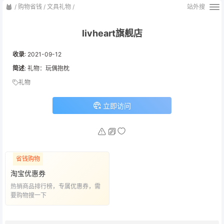
/
购物省钱
/
文具礼物
/
站外搜
livheart旗舰店
收录
:
2021-09-12
简述
: 礼物：玩偶抱枕
礼物
立即访问
省钱购物
淘宝优惠券
热销商品排行榜，专属优惠券，需
要购物搜一下