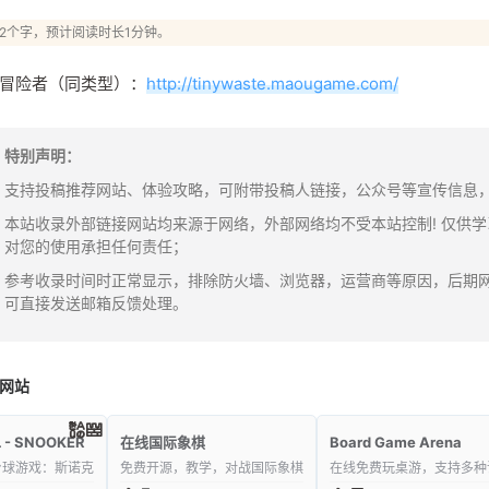
42个字，预计阅读时长1分钟。
冒险者（同类型）：
http://tinywaste.maougame.com/
特别声明：
支持投稿推荐网站、体验攻略，可附带投稿人链接，公众号等宣传信息，邮箱：y
本站收录外部链接网站均来源于网络，外部网络均不受本站控制! 仅供
对您的使用承担任何责任；
参考收录时间时正常显示，排除防火墙、浏览器，运营商等原因，后期
可直接发送邮箱反馈处理。
网站
 - SNOOKER
在线国际象棋
Board Game Arena
台球游戏：斯诺克
免费开源，教学，对战国际象棋
在线免费玩桌游，支持多种