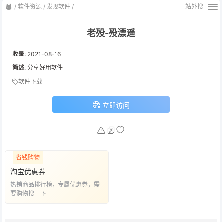
/
软件资源
/
发现软件
/
站外搜
老殁-殁漂遥
收录
:
2021-08-16
简述
: 分享好用软件
软件下载
立即访问
省钱购物
淘宝优惠券
热销商品排行榜，专属优惠券，需
要购物搜一下