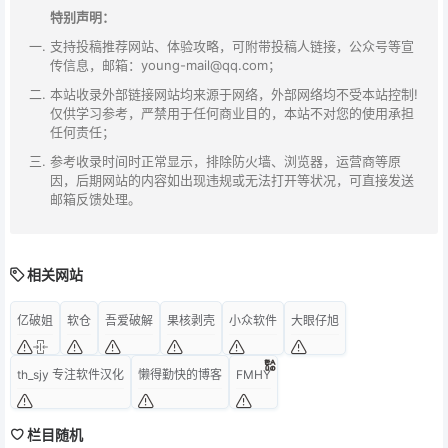
特别声明：
支持投稿推荐网站、体验攻略，可附带投稿人链接，公众号等宣
传信息，邮箱：young-mail@qq.com；
本站收录外部链接网站均来源于网络，外部网络均不受本站控制!
仅供学习参考，严禁用于任何商业目的，本站不对您的使用承担
任何责任；
参考收录时间时正常显示，排除防火墙、浏览器，运营商等原
因，后期网站的内容如出现违规或无法打开等状况，可直接发送
邮箱反馈处理。
相关网站
亿破姐
软仓
吾爱破解
果核剥壳
小众软件
大眼仔旭
th_sjy 专注软件汉化
懒得勤快的博客
FMHY
栏目随机