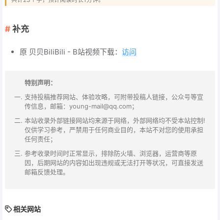
补充
原 贝贝BiliBili - B站视频下载：
访问
特别声明：
支持投稿推荐网站、体验攻略，可附带投稿人链接，公众号等宣
传信息，邮箱：young-mail@qq.com；
本站收录外部链接网站均来源于网络，外部网络均不受本站控制!
仅供学习参考，严禁用于任何商业目的，本站不对您的使用承担
任何责任；
参考收录时间时正常显示，排除防火墙、浏览器，运营商等原
因，后期网站的内容如出现违规或无法打开等状况，可直接发送
邮箱反馈处理。
相关网站