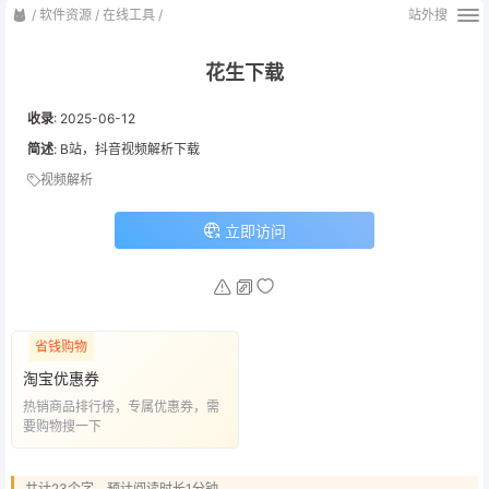
/
软件资源
/
在线工具
/
站外搜
花生下载
收录
:
2025-06-12
简述
: B站，抖音视频解析下载
视频解析
立即访问
省钱购物
淘宝优惠券
热销商品排行榜，专属优惠券，需
要购物搜一下
共计23个字，预计阅读时长1分钟。