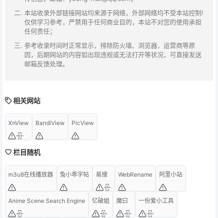
本站收录外部链接网站均来源于网络，外部网络均不受本站控制!
仅供学习参考，严禁用于任何商业目的，本站不对您的使用承担
任何责任；
参考收录时间时正常显示，排除防火墙、浏览器，运营商等原
因，后期网站的内容如出现违规或无法打开等状况，可直接发送
邮箱反馈处理。
相关网站
XnView
BandiView
PicView
栏目随机
m3u8在线播放器
兔小乖字帖
易搜
WebRename
阿里小站
Anime Scene Search Engine
亿破姐
魔曰
一份爱小工具