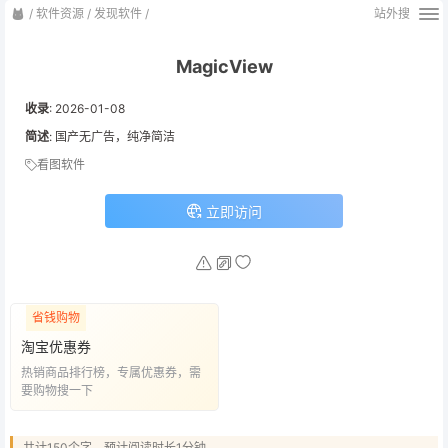
/
软件资源
/
发现软件
/
站外搜
MagicView
收录
:
2026-01-08
简述
: 国产无广告，纯净简洁
看图软件
立即访问
省钱购物
淘宝优惠券
热销商品排行榜，专属优惠券，需
要购物搜一下
共计150个字，预计阅读时长1分钟。