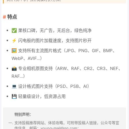
特点
✅ 果核口碑，无广告，无后台，绿色纯净
⚡ 闪电般的图片加载速度，支持图片秒开
🖼️ 支持所有主流图片格式（JPG、PNG、GIF、BMP、
WebP、AVIF...）
📸 专业相机原图支持（ARW、RAF、CR2、CR3、NEF、
RAF...）
💻 设计格式图片支持（PSD、PSB、AI）
💾 轻量级设计，低资源占用
特别声明：
支持投稿推荐网站、体验攻略，可附带投稿人链接，公众号等宣
传信息，邮箱：young-mail@qq.com；