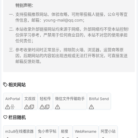
特别声明：
支持投稿推荐网站、体验攻略，可附带投稿人链接，公众号等宣
传信息，邮箱：young-mail@qq.com；
本站收录外部链接网站均来源于网络，外部网络均不受本站控制!
仅供学习参考，严禁用于任何商业目的，本站不对您的使用承担
任何责任；
参考收录时间时正常显示，排除防火墙、浏览器，运营商等原
因，后期网站的内容如出现违规或无法打开等状况，可直接发送
邮箱反馈处理。
相关网站
AirPortal
文叔叔
轻松传
微信文件传输助手
Bitiful Send
栏目随机
m3u8在线播放器
兔小乖字帖
易搜
WebRename
阿里小站