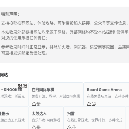
特别声明：
支持投稿推荐网站、体验攻略，可附带投稿人链接，公众号等宣传信息，邮箱：y
本站收录外部链接网站均来源于网络，外部网络均不受本站控制! 仅供
对您的使用承担任何责任；
参考收录时间时正常显示，排除防火墙、浏览器，运营商等原因，后期
可直接发送邮箱反馈处理。
网站
 - SNOOKER
在线国际象棋
Board Game Arena
台球游戏：斯诺克
免费开源，教学，对战国际象棋
在线免费玩桌游，支持多种
叠叠乐
太鼓达人
扫雷
城镇建造工具游戏
音乐节奏 网页游戏
在线扫雷游戏，世界排行，多种模式