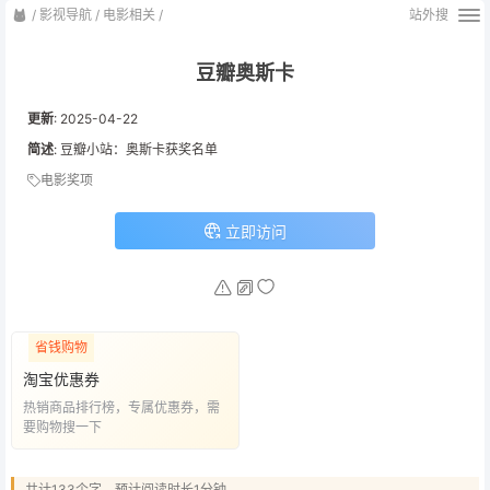
/
影视导航
/
电影相关
/
站外搜
豆瓣奥斯卡
更新
:
2025-04-22
简述
: 豆瓣小站：奥斯卡获奖名单
电影奖项
立即访问
省钱购物
淘宝优惠券
热销商品排行榜，专属优惠券，需
要购物搜一下
共计133个字，预计阅读时长1分钟。