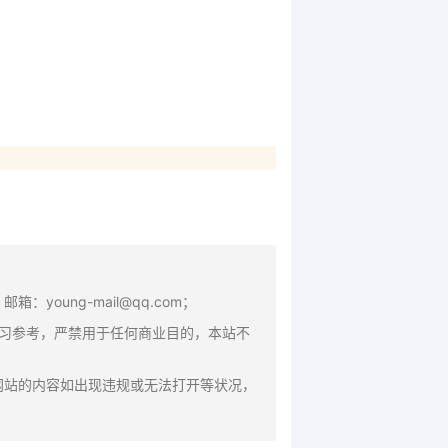
oung-mail@qq.com；
学习参考，严禁用于任何商业目的，本站不
网站的内容如出现违规或无法打开等状况，