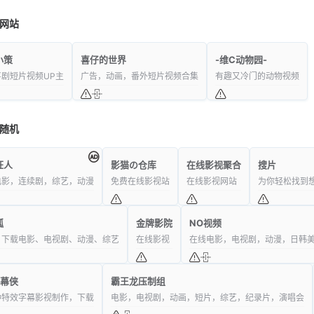
网站
小策
喜仔的世界
-维C动物园-
喜剧短片视频UP主
广告，动画，番外短片视频合集
有趣又冷门的动物视频
随机
狂人
影猫の仓库
在线影视聚合
搜片
电影，连续剧，综艺，动漫
免费在线影视站
在线影视网站
为你轻松找到
狐
金牌影院
NO视频
，下载电影、电视剧、动漫、综艺
在线影视
在线电影，电视剧，动漫，日韩
字幕侠
霸王龙压制组
种特效字幕影视制作，下载
电影，电视剧，动画，短片，综艺，纪录片，演唱会