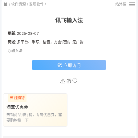
/
软件资源
/
发现软件
/
站外搜
讯飞输入法
更新
:
2025-08-07
简述
: 多平台、手写，语音，方言识别，无广告
输入法
立即访问
省钱购物
淘宝优惠券
热销商品排行榜，专属优惠券，需
要购物搜一下