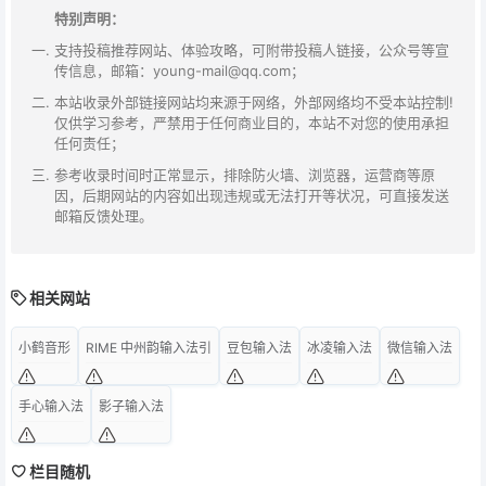
特别声明：
支持投稿推荐网站、体验攻略，可附带投稿人链接，公众号等宣
传信息，邮箱：young-mail@qq.com；
本站收录外部链接网站均来源于网络，外部网络均不受本站控制!
仅供学习参考，严禁用于任何商业目的，本站不对您的使用承担
任何责任；
参考收录时间时正常显示，排除防火墙、浏览器，运营商等原
因，后期网站的内容如出现违规或无法打开等状况，可直接发送
邮箱反馈处理。
相关网站
小鹤音形
RIME 中州韵输入法引
豆包输入法
冰凌输入法
微信输入法
手心输入法
影子输入法
栏目随机