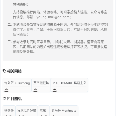
特别声明：
支持投稿推荐网站、体验攻略，可附带投稿人链接，公众号等宣
传信息，邮箱：young-mail@qq.com；
本站收录外部链接网站均来源于网络，外部网络均不受本站控制!
仅供学习参考，严禁用于任何商业目的，本站不对您的使用承担
任何责任；
参考收录时间时正常显示，排除防火墙、浏览器，运营商等原
因，后期网站的内容如出现违规或无法打开等状况，可直接发送
邮箱反馈处理。
相关网站
许刘芒 Xuliumong
贾不假鞋坊
MASOOMAKE 玛速主义
栏目随机
拼多多
宜家低价好物
京东
蒙马特 Mentmate