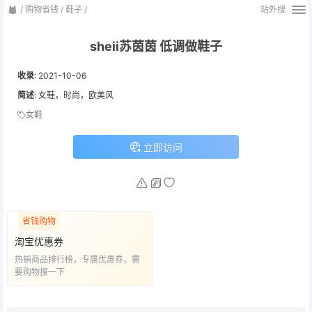
/
购物省钱
/
鞋子
/
站外搜
sheii苏茵茵 低调做鞋子
收录
:
2021-10-06
简述
: 女鞋，时尚，欧美风
女鞋
立即访问
省钱购物
淘宝优惠券
热销商品排行榜，专属优惠券，需
要购物搜一下