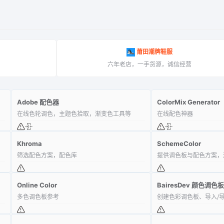
莆田潮牌鞋服
！
六年老店，一手货源，诚信经营
Adobe 配色器
ColorMix Generator
在线色轮调色，主题色拾取，渐变色工具等
在线配色神器
Khroma
SchemeColor
筛选配色方案，配色库
提供调色板与配色方案，
Online Color
BairesDev 颜色调
多色调色板参考