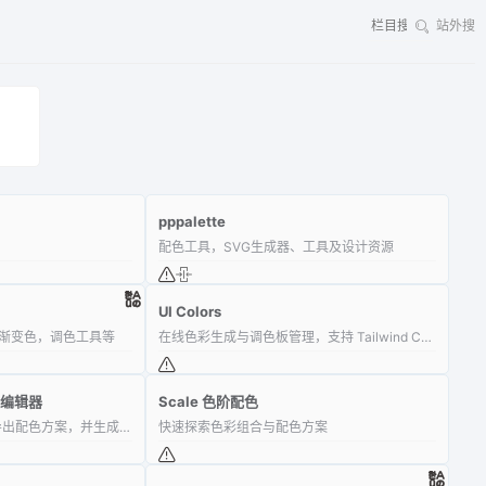
站外搜
pppalette
配色工具，SVG生成器、工具及设计资源
UI Colors
渐变色，调色工具等
在线色彩生成与调色板管理，支持 Tailwind CSS
色板编辑器
Scale 色阶配色
创建色彩调色板、导入/导出配色方案，并生成协调的 UI 配色
快速探索色彩组合与配色方案