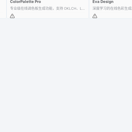
ColorPalette Pro
Eva Design
专业级在线调色板生成功能，支持 OKLCH、LCH、RGB、HEX 等
深度学习的在线色彩生成