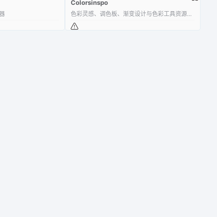
Colorsinspo
器
色彩灵感、调色板、渐变设计与色彩工具资源平台