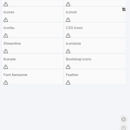
Icones
Iconoir
Iconbu
CSS Icons
Streamline
Iconstore
Ikonate
Bootstrap Icons
Font Awesome
Feather