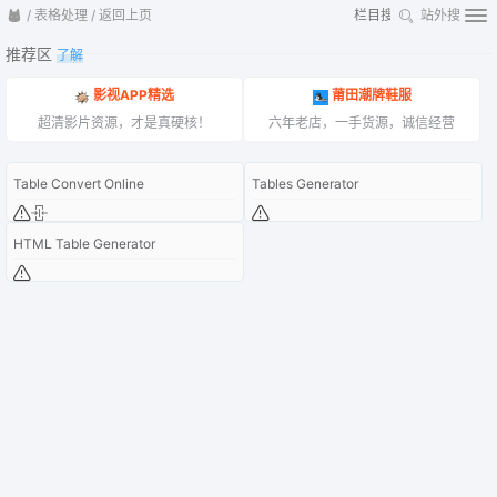
/
表格处理
/
返回上页
站外搜
推荐区
了解
影视APP精选
莆田潮牌鞋服
超清影片资源，才是真硬核！
六年老店，一手货源，诚信经营
Table Convert Online
Tables Generator
HTML Table Generator