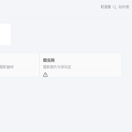
站外搜
图虫网
摄影器材
摄影图片分享社区