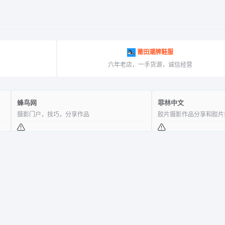
莆田潮牌鞋服
！
六年老店，一手货源，诚信经营
蜂鸟网
菲林中文
摄影门户，技巧，分享作品
胶片摄影作品分享和胶片