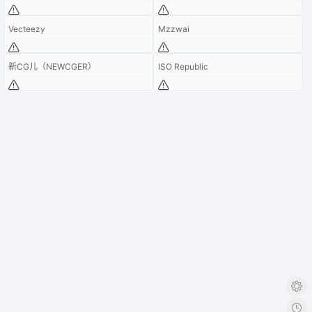
Vecteezy
Mzzwai
新CG儿（NEWCGER）
ISO Republic