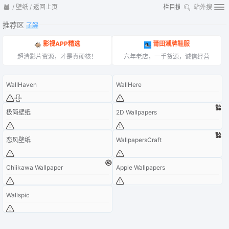
/
壁纸
/
返回上页
站外搜
推荐区
了解
影视APP精选
莆田潮牌鞋服
超清影片资源，才是真硬核！
六年老店，一手货源，诚信经营
WallHaven
WallHere
极简壁纸
2D Wallpapers
恋风壁纸
WallpapersCraft
Chiikawa Wallpaper
Apple Wallpapers
Wallspic