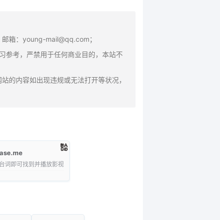
oung-mail@qq.com；
学习参考，严禁用于任何商业目的，本站不
网站的内容如出现违规或无法打开等状况，
rase.me
台词即可找到并播放影视