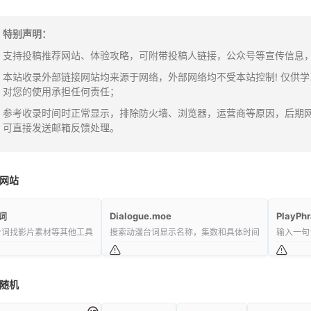
特别声明：
支持投稿推荐网站、体验攻略，可附带投稿人链接，公众号等宣传信息，邮箱：y
本站收录外部链接网站均来源于网络，外部网络均不受本站控制! 仅供
对您的使用承担任何责任；
参考收录时间时正常显示，排除防火墙、浏览器，运营商等原因，后期
可直接发送邮箱反馈处理。
网站
词
Dialogue.moe
PlayPh
台词找影片素材等其他工具
搜索动漫台词显示名称，集数和具体时间
输入一句
随机