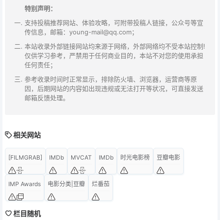
特别声明：
支持投稿推荐网站、体验攻略，可附带投稿人链接，公众号等宣
传信息，邮箱：young-mail@qq.com；
本站收录外部链接网站均来源于网络，外部网络均不受本站控制!
仅供学习参考，严禁用于任何商业目的，本站不对您的使用承担
任何责任；
参考收录时间时正常显示，排除防火墙、浏览器，运营商等原
因，后期网站的内容如出现违规或无法打开等状况，可直接发送
邮箱反馈处理。
相关网站
[FILMGRAB]
IMDb
MVCAT
IMDb
时光电影榜
豆瓣电影
IMP Awards
电影分类|豆瓣
烂番茄
栏目随机