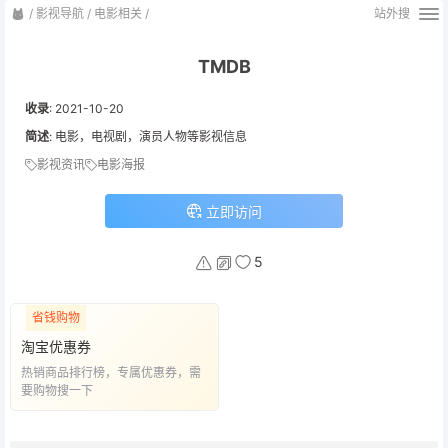
/
影视导航
/
电影相关
/
站外搜
TMDB
收录
:
2021-10-20
简述
: 电影，电视剧，演员人物等影视信息
影视资讯
电影海报
立即访问
5
省钱购物
淘宝优惠券
热销商品排行榜，专属优惠券，需
要购物搜一下