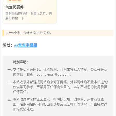
淘宝优惠券
热销商品排行榜，专属优惠券，需
要购物搜一下
共计9个字，预计阅读时长1分钟。
微博：
@
弯弯字幕组
特别声明：
支持投稿推荐网站、体验攻略，可附带投稿人链接，公众号等宣
传信息，邮箱：young-mail@qq.com；
本站收录外部链接网站均来源于网络，外部网络均不受本站控制!
仅供学习参考，严禁用于任何商业目的，本站不对您的使用承担
任何责任；
参考收录时间时正常显示，排除防火墙、浏览器，运营商等原
因，后期网站的内容如出现违规或无法打开等状况，可直接发送
邮箱反馈处理。