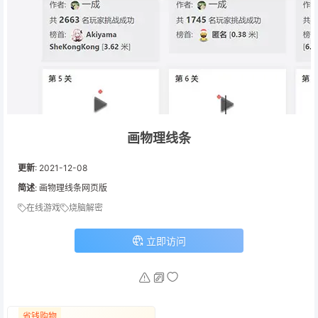
画物理线条
更新
:
2021-12-08
简述
: 画物理线条网页版
在线游戏
烧脑解密
立即访问
省钱购物