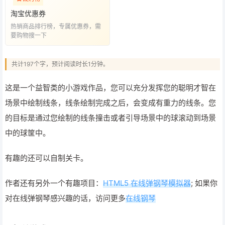
淘宝优惠券
热销商品排行榜，专属优惠券，需
要购物搜一下
共计197个字，预计阅读时长1分钟。
这是一个益智类的小游戏作品，您可以充分发挥您的聪明才智在
场景中绘制线条，线条绘制完成之后，会变成有重力的线条。您
的目标是通过您绘制的线条撞击或者引导场景中的球滚动到场景
中的球筐中。
有趣的还可以自制关卡。
作者还有另外一个有趣项目：
HTML5 在线弹钢琴模拟器
; 如果你
对在线弹钢琴感兴趣的话，访问更多
在线钢琴