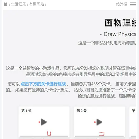
/
生活娱乐
/
有趣网站
/
站外搜