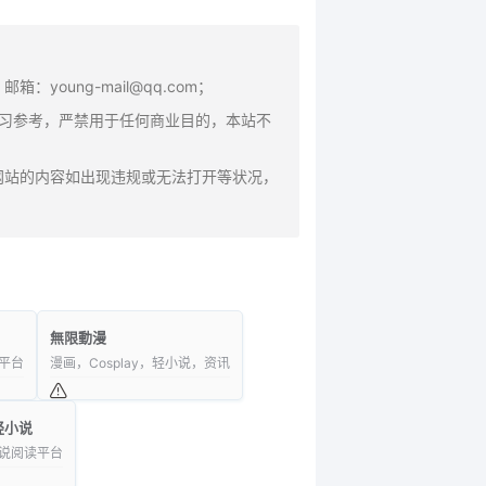
oung-mail@qq.com；
学习参考，严禁用于任何商业目的，本站不
网站的内容如出现违规或无法打开等状况，
無限動漫
平台
漫画，Cosplay，轻小说，资讯
轻小说
说阅读平台