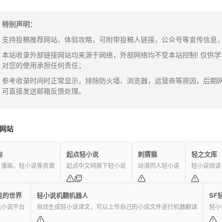
特别声明：
支持投稿推荐网站、体验攻略，可附带投稿人链接，公众号等宣传信息，邮箱：y
本站收录外部链接网站均来源于网络，外部网络均不受本站控制! 仅供
对您的使用承担任何责任；
参考收录时间时正常显示，排除防火墙、浏览器，运营商等原因，后期
可直接发送邮箱反馈处理。
网站
狗
起点轻小说
刺猬猫
轻之文库
，漫画，轻小说等资源
起点中文网旗下轻小说
动漫同人轻小说
轻小说阅读
能的世界
轻小说机翻机器人
SF
元小说平台
自动生成轻小说译文，可以上传自己的小说文件进行机器翻译
轻小