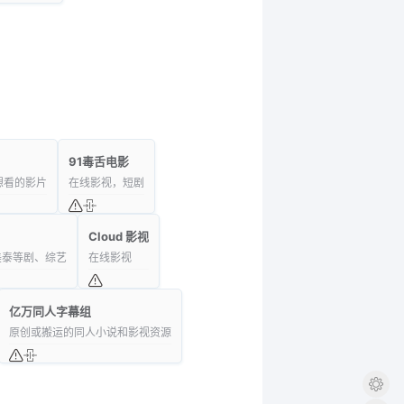
91毒舌电影
想看的影片
在线影视，短剧
Cloud 影视
美泰等剧、综艺
在线影视
亿万同人字幕组
原创或搬运的同人小说和影视资源