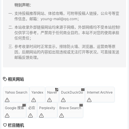
特别声明：
支持投稿推荐网站、体验攻略，可附带投稿人链接，公众号等宣
传信息，邮箱：young-mail@qq.com；
本站收录外部链接网站均来源于网络，外部网络均不受本站控制!
仅供学习参考，严禁用于任何商业目的，本站不对您的使用承担
任何责任；
参考收录时间时正常显示，排除防火墙、浏览器，运营商等原
因，后期网站的内容如出现违规或无法打开等状况，可直接发送
邮箱反馈处理。
相关网站
Yahoo Search
Yandex
Naver
DuckDuckGo
Internet Archive
Google 搜索
必应
Perplexity
Brave Search
栏目随机