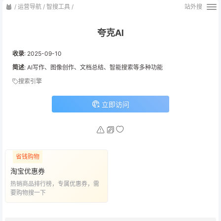
/
运营导航
/
智搜工具
/
站外搜
夸克AI
收录
:
2025-09-10
简述
: AI写作、图像创作、文档总结、智能搜索等多种功能
搜索引擎
立即访问
省钱购物
淘宝优惠券
热销商品排行榜，专属优惠券，需
要购物搜一下