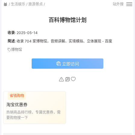
/
生活娱乐
/
旅游景点
/
站外搜
百科博物馆计划
收录
:
2025-05-14
简述
: 收录 704 家博物馆，音频讲解、实境模拟、立体展现 - 百度
博物馆
立即访问
省钱购物
淘宝优惠券
热销商品排行榜，专属优惠券，需
要购物搜一下