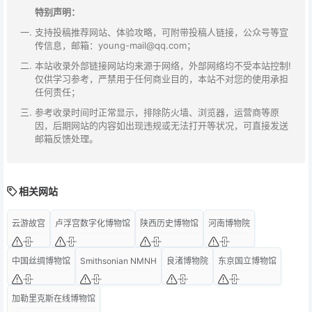
特别声明：
支持投稿推荐网站、体验攻略，可附带投稿人链接，公众号等宣
传信息，邮箱：young-mail@qq.com；
本站收录外部链接网站均来源于网络，外部网络均不受本站控制!
仅供学习参考，严禁用于任何商业目的，本站不对您的使用承担
任何责任；
参考收录时间时正常显示，排除防火墙、浏览器，运营商等原
因，后期网站的内容如出现违规或无法打开等状况，可直接发送
邮箱反馈处理。
相关网站
云游故宫
卢浮宫数字化博物馆
陕西历史博物馆
河南博物院
中国丝绸博物馆
Smithsonian NMNH
良渚博物院
东京国立博物馆
加勒里克斯在线博物馆