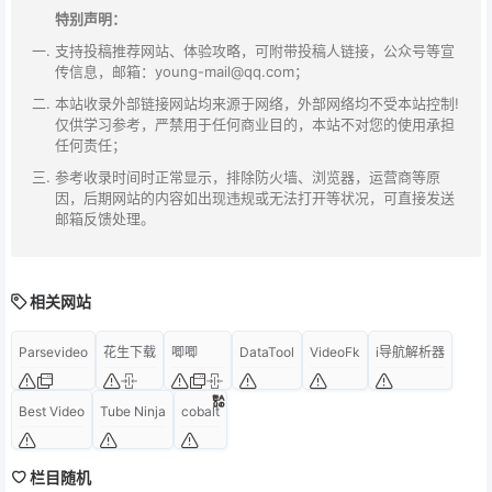
特别声明：
支持投稿推荐网站、体验攻略，可附带投稿人链接，公众号等宣
传信息，邮箱：young-mail@qq.com；
本站收录外部链接网站均来源于网络，外部网络均不受本站控制!
仅供学习参考，严禁用于任何商业目的，本站不对您的使用承担
任何责任；
参考收录时间时正常显示，排除防火墙、浏览器，运营商等原
因，后期网站的内容如出现违规或无法打开等状况，可直接发送
邮箱反馈处理。
相关网站
Parsevideo
花生下载
唧唧
DataTool
VideoFk
i导航解析器
Best Video
Tube Ninja
cobalt
栏目随机