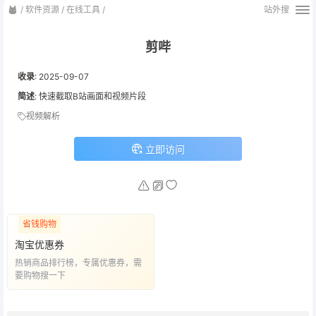
/
软件资源
/
在线工具
/
站外搜
剪哔
收录
:
2025-09-07
简述
: 快速截取B站画面和视频片段
视频解析
立即访问
省钱购物
淘宝优惠券
热销商品排行榜，专属优惠券，需
要购物搜一下