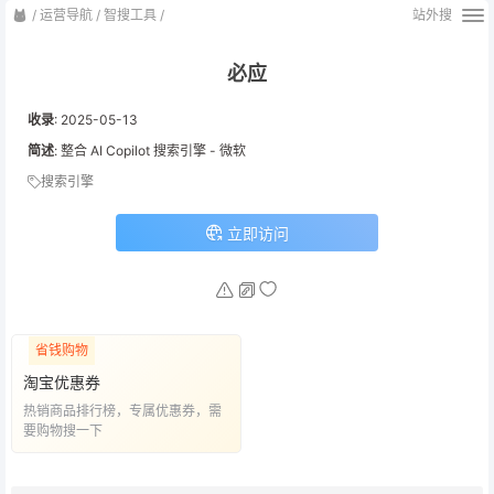
/
运营导航
/
智搜工具
/
站外搜
必应
收录
:
2025-05-13
简述
: 整合 AI Copilot 搜索引擎 - 微软
搜索引擎
立即访问
省钱购物
淘宝优惠券
热销商品排行榜，专属优惠券，需
要购物搜一下