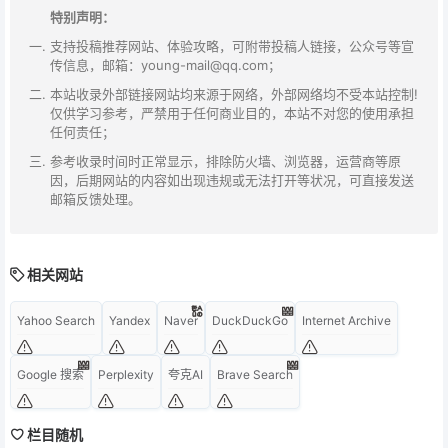
特别声明：
支持投稿推荐网站、体验攻略，可附带投稿人链接，公众号等宣
传信息，邮箱：young-mail@qq.com；
本站收录外部链接网站均来源于网络，外部网络均不受本站控制!
仅供学习参考，严禁用于任何商业目的，本站不对您的使用承担
任何责任；
参考收录时间时正常显示，排除防火墙、浏览器，运营商等原
因，后期网站的内容如出现违规或无法打开等状况，可直接发送
邮箱反馈处理。
相关网站
Yahoo Search
Yandex
Naver
DuckDuckGo
Internet Archive
Google 搜索
Perplexity
夸克AI
Brave Search
栏目随机