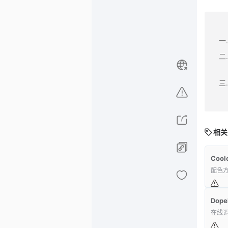
相关
Cool
配色
Dope
在线