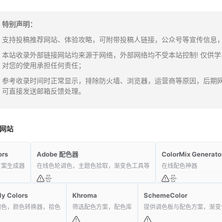
特别声明：
支持投稿推荐网站、体验攻略，可附带投稿人链接，公众号等宣传信息，邮箱：y
本站收录外部链接网站均来源于网络，外部网络均不受本站控制! 仅供
对您的使用承担任何责任；
参考收录时间时正常显示，排除防火墙、浏览器，运营商等原因，后期
可直接发送邮箱反馈处理。
网站
ors
Adobe 配色器
ColorMix Generato
方案生成器
在线色轮调色，主题色拾取，渐变色工具等
在线配色神器
ly Colors
Khroma
SchemeColor
调色，颜色转换器，拾色
筛选配色方案，配色库
提供调色板与配色方案，渐变