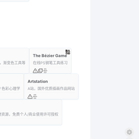
The Bézier Game
，渐变色工具等
在线PS钢笔工具练习
Artstation
 色彩心理学
A站，国外优质插画作品网站
材资源，免费个人/商业使用许可授权