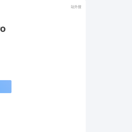
站外搜
ro