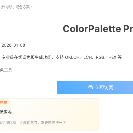
设计导航
/
配色方案
/
ColorPalette P
:
2026-01-08
: 专业级在线调色板生成功能，支持 OKLCH、LCH、RGB、HEX 等
色工具
立即访问
购物
优惠券
商品排行榜，专属优惠券，需要购物搜一下