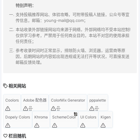
特别声明：
支持投稿推荐网站、体验攻略，可附带投稿人链接，公众号等宣
传信息，邮箱：young-mail@qq.com；
本站收录外部链接网站均来源于网络，外部网络均不受本站控制!
仅供学习参考，严禁用于任何商业目的，本站不对您的使用承担
任何责任；
参考收录时间时正常显示，排除防火墙、浏览器，运营商等原
因，后期网站的内容如出现违规或无法打开等状况，可直接发送
邮箱反馈处理。
相关网站
Coolors
Adobe 配色器
ColorMix Generator
pppalette
Dopely Colors
Khroma
SchemeColor
UI Colors
Kigen
栏目随机