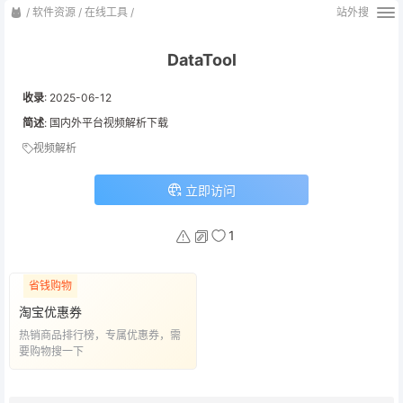
/
软件资源
/
在线工具
/
站外搜
DataTool
收录
:
2025-06-12
简述
: 国内外平台视频解析下载
视频解析
立即访问
1
省钱购物
淘宝优惠券
热销商品排行榜，专属优惠券，需
要购物搜一下