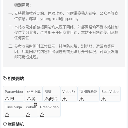
特别声明：
支持投稿推荐网站、体验攻略，可附带投稿人链接，公众号等宣
传信息，邮箱：young-mail@qq.com；
本站收录外部链接网站均来源于网络，外部网络均不受本站控制!
仅供学习参考，严禁用于任何商业目的，本站不对您的使用承担
任何责任；
参考收录时间时正常显示，排除防火墙、浏览器，运营商等原
因，后期网站的内容如出现违规或无法打开等状况，可直接发送
邮箱反馈处理。
相关网站
Parsevideo
花生下载
唧唧
VideoFk
i导航解析器
Best Video
Tube Ninja
cobalt
GreenVideo
栏目随机