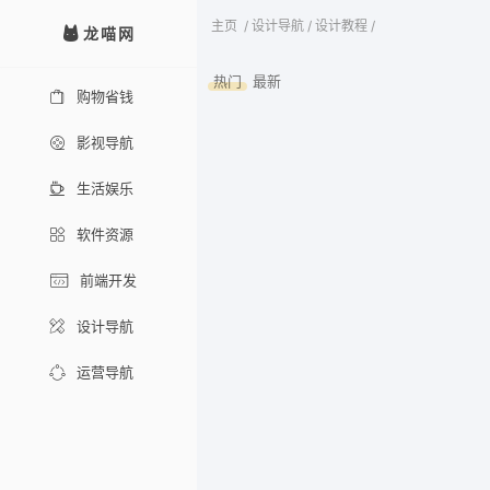
主页
/
设计导航
/
设计教程
/
龙喵网
热门
最新
购物省钱
影视导航
生活娱乐
软件资源
前端开发
设计导航
运营导航