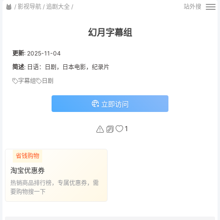
/
影视导航
/
追剧大全
/
站外搜
幻月字幕组
更新
:
2025-11-04
简述
: 日语：日剧，日本电影，纪录片
字幕组
日剧
立即访问
1
省钱购物
淘宝优惠券
热销商品排行榜，专属优惠券，需
要购物搜一下