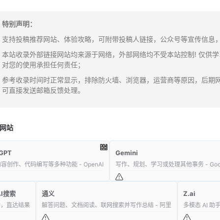
特别声明：
支持投稿推荐网站、体验攻略，可附带投稿人链接，公众号等宣传信息，邮箱：y
本站收录外部链接网站均来源于网络，外部网络均不受本站控制! 仅供
对您的使用承担任何责任；
参考收录时间时正常显示，排除防火墙、浏览器，运营商等原因，后期
可直接发送邮箱反馈处理。
网站
GPT
Gemini
容创作、代码编写等多种功能 - OpenAI
写作、规划、学习或处理其他事务 - Goog
I搜索
通义
Z.ai
索，直达结果
解答问题、文档阅读、联网搜索并写作总结 - 阿里
多模态 AI 