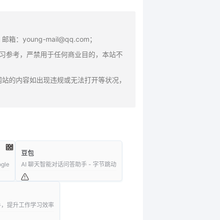
oung-mail@qq.com；
学习参考，严禁用于任何商业目的，本站不
网站的内容如出现违规或无法打开等状况，
豆包
le
AI 聊天智能对话问答助手 - 字节跳动
助手，提升工作学习效率