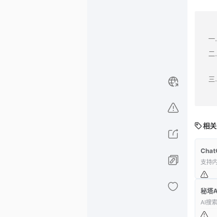
相关
Chat
支持内
秘塔A
AI搜