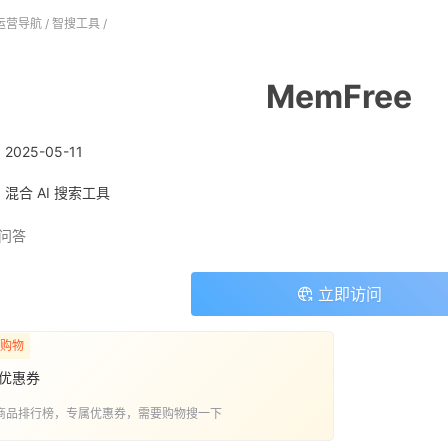
运营导航
/
智搜工具
/
MemFree
:
2025-05-11
: 混合 AI 搜索工具
I问答
立即访问
购物
优惠券
商品排行榜，专属优惠券，需要购物搜一下