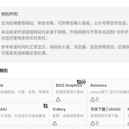
特别声明：
支持投稿推荐网站、体验攻略，可附带投稿人链接，公众号等宣传信息，邮箱：y
本站收录外部链接网站均来源于网络，外部网络均不受本站控制! 仅供
对您的使用承担任何责任；
参考收录时间时正常显示，排除防火墙、浏览器，运营商等原因，后期
可直接发送邮箱反馈处理。
随机
ld
BEIZ Graphics
Behance
手绘插图库，可爱，免费，简笔画
纹理背景图片素材
Adobe旗下: 设计作品
UUU
Vidlery
字体下载 | UiiiUiii
设计灵感，日本设计作品收集站
免费：动画视频素材
免费商用字体下载