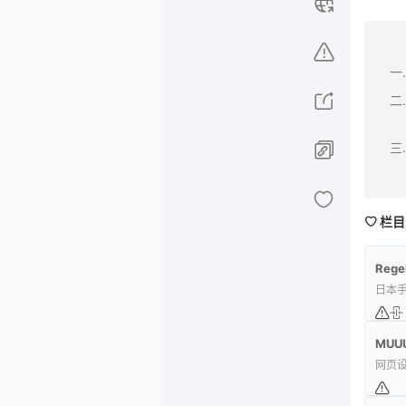
栏目
Rege
日本
MUU
网页